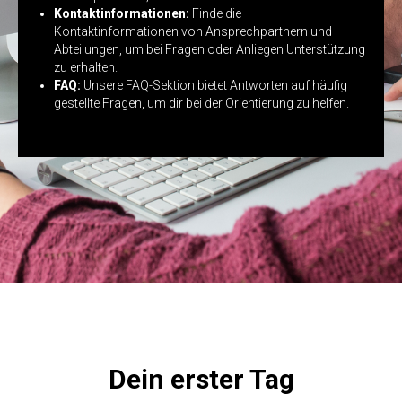
Kontaktinformationen:
Finde die
Kontaktinformationen von Ansprechpartnern und
Abteilungen, um bei Fragen oder Anliegen Unterstützung
zu erhalten.
FAQ:
Unsere FAQ-Sektion bietet Antworten auf häufig
gestellte Fragen, um dir bei der Orientierung zu helfen.
Dein erster Tag